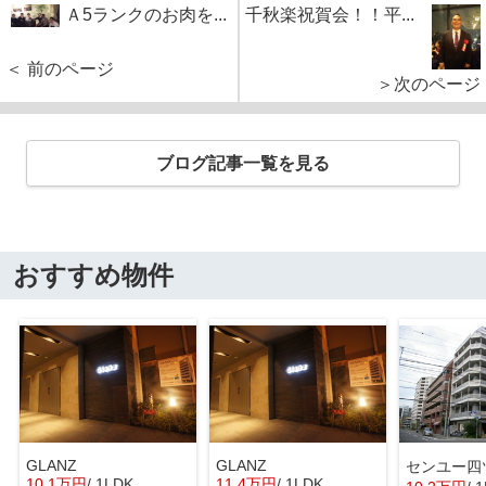
Ａ5ランクのお肉を...
千秋楽祝賀会！！平...
＜ 前のページ
＞次のページ
ブログ記事一覧を見る
おすすめ物件
GLANZ
GLANZ
センユー四
10.1万円
/ 1LDK
11.4万円
/ 1LDK