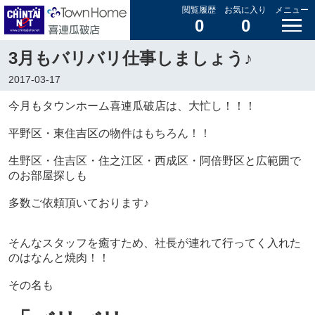
閲覧履歴
お気に入り
メニュー
0
0
3月もバリバリ仕事しましょう♪
2017-03-17
今月もタウンホーム喜連瓜破店は、大忙し！！！
平野区・東住吉区の物件はもちろん！！
生野区・住吉区・住之江区・西成区・阿倍野区と広範囲で
のお部屋探しも
多数ご依頼頂いております♪
そんなスタッフを癒すため、社長が連れて行ってく入れた
のはなんと焼肉！！
その名も