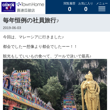
閲覧履歴
お気に入り
メニュー
0
0
毎年恒例の社員旅行♪
2019-06-03
今回は、マレーシアに行きました♪
都会でしたー想像より都会でしたーー！！
観光もしていいもの食べて、プールで泳いで最高♪