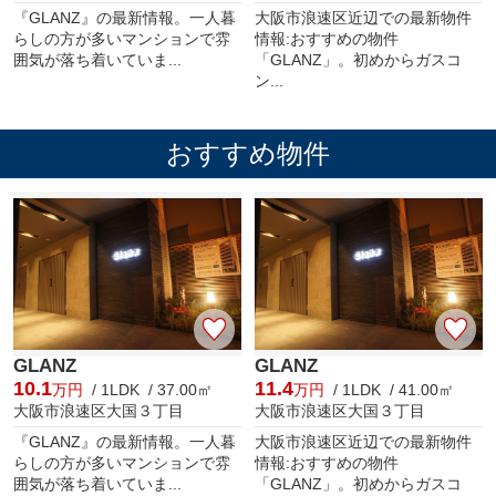
『GLANZ』の最新情報。一人暮
大阪市浪速区近辺での最新物件
らしの方が多いマンションで雰
情報:おすすめの物件
囲気が落ち着いていま...
「GLANZ」。初めからガスコ
ン...
おすすめ物件
GLANZ
GLANZ
10.1
11.4
万円
/ 1LDK / 37.00㎡
万円
/ 1LDK / 41.00㎡
大阪市浪速区大国３丁目
大阪市浪速区大国３丁目
『GLANZ』の最新情報。一人暮
大阪市浪速区近辺での最新物件
らしの方が多いマンションで雰
情報:おすすめの物件
囲気が落ち着いていま...
「GLANZ」。初めからガスコ