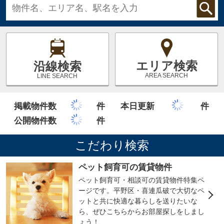
エリア検索
沿線検索
AREA SEARCH
LINE SEARCH
掲載物件数
件
本日更新
件
公開物件数
件
こだわり検索
ペット飼育可の賃貸物件
ペット飼育可・相談可の賃貸物件特集ペ
ージです。平野区・喜連瓜破で大切なペ
ットと共に快適な暮らしを送りたいな
ら、ぜひこちらからお部屋探しをしまし
ょう！