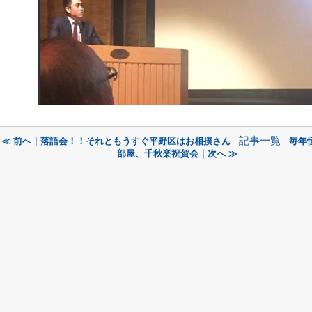
記事一覧
≪ 前へ｜落語会！！それともうすぐ平野区はお相撲さん
毎年
部屋、千秋楽祝賀会｜次へ ≫