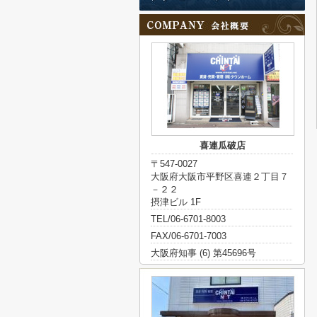
喜連瓜破店
〒547-0027
大阪府大阪市平野区喜連２丁目７
－２２
摂津ビル 1F
TEL/06-6701-8003
FAX/06-6701-7003
大阪府知事 (6) 第45696号