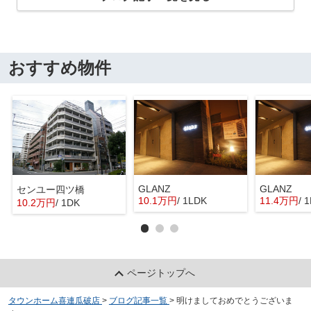
おすすめ物件
GLANZ
GLANZ
センユー四ツ橋
10.1万円
/ 1LDK
11.4万円
/ 
10.2万円
/ 1DK
ページトップへ
タウンホーム喜連瓜破店
>
ブログ記事一覧
>
明けましておめでとうございま