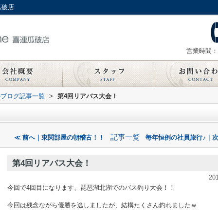
瓜破店
営業時間：
のブログ記事一覧
>
第4回リアバス大会！
記事一覧
≪ 前へ｜東関部屋の朝稽古！！
毎年恒例の社員旅行♪｜次
第4回リアバス大会！
20
今回で4回目になります、琵琶湖北湖でのバス釣り大会！！
今回は残念ながら優勝を逃しましたが、結構たくさん釣れましたｗ