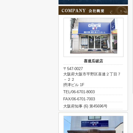
喜連瓜破店
〒547-0027
大阪府大阪市平野区喜連２丁目７
－２２
摂津ビル 1F
TEL/06-6701-8003
FAX/06-6701-7003
大阪府知事 (6) 第45696号