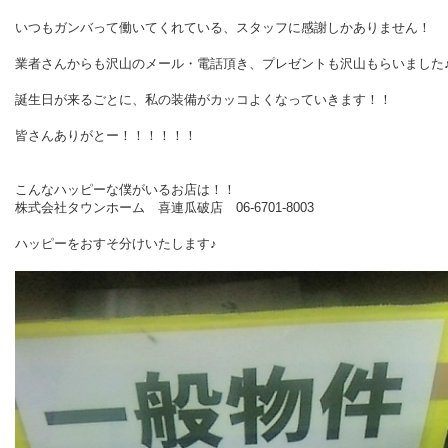
いつもガンバって働いてくれている、スタッフに感謝しかありません！
業者さんからも沢山のメール・電話頂き、プレゼントも沢山もらいました
誕生日が来るごとに、私の装備がカッコよくなっていきます！！
皆さんありがとー！！！！！！
こんなハッピーな僕がいるお店は！！
株式会社タウンホーム 喜連瓜破店 06-6701-8003
ハッピーをおすそ分けいたします♪