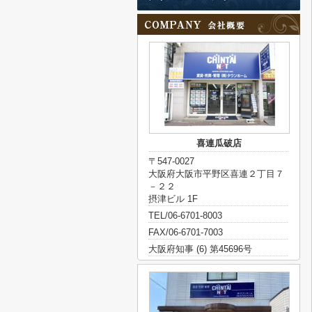
喜連瓜破店
〒547-0027
大阪府大阪市平野区喜連２丁目７
－２２
摂津ビル 1F
TEL/06-6701-8003
FAX/06-6701-7003
大阪府知事 (6) 第45696号