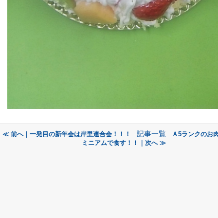
記事一覧
≪ 前へ｜一発目の新年会は岸里連合会！！！
Ａ5ランクのお
ミニアムで食す！！｜次へ ≫