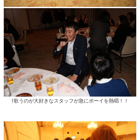
⇧歌うのが大好きなスタッフが急にボーイを熱唱！！