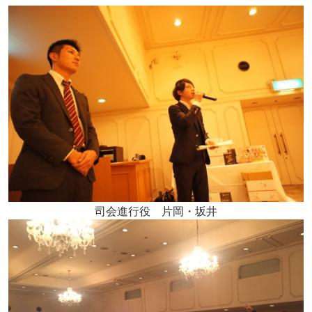
司会進行役 片岡・坂井