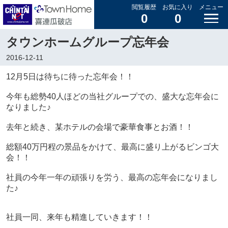
閲覧履歴
お気に入り
メニュー
0
0
タウンホームグループ忘年会
2016-12-11
12月5日は待ちに待った忘年会！！
今年も総勢40人ほどの当社グループでの、盛大な忘年会に
なりました♪
去年と続き、某ホテルの会場で豪華食事とお酒！！
総額40万円程の景品をかけて、最高に盛り上がるビンゴ大
会！！
社員の今年一年の頑張りを労う、最高の忘年会になりまし
た♪
社員一同、来年も精進していきます！！