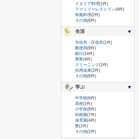
イタリア料理
(1件)
ファミリーレストラン
(4件)
和風料理
(2件)
その他
(6件)
生活
市役所・区役所
(1件)
郵便局
(9件)
銀行
(14件)
警察
(4件)
クリーニング
(1件)
信用金庫
(2件)
その他
(6件)
学ぶ
中学校
(6件)
高校
(1件)
小学校
(8件)
幼稚園
(7件)
保育園
(4件)
塾
(1件)
その他
(1件)