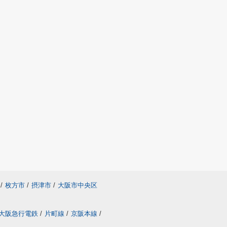
/
枚方市
/
摂津市
/
大阪市中央区
大阪急行電鉄
/
片町線
/
京阪本線
/