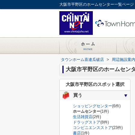
大阪市平野区のホームセンター一覧ページ
タウンホーム喜連瓜破店
>
周辺施設案
大阪市平野区のホームセン
大阪市平野区のスポット選択
買う
ショッピングセンター
(6件)
ホームセンター
(1件)
生活雑貨店
(2件)
ドラッグストア
(8件)
コンビニエンスストア
(23件)
書店
(1件)