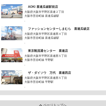
AOKI 喜連瓜破駅前店
大阪府大阪市平野区喜連２丁目
大阪市営谷町線 喜連瓜破駅
-
ファッションセンターしまむら 喜連瓜破店
大阪府大阪市平野区喜連西４丁目
大阪市営谷町線 喜連瓜破駅
-
東京靴流通センター 喜連店
大阪府大阪市平野区喜連西５丁目
大阪市営谷町線 平野駅
-
ザ・ダイソウ 万代 喜連西店
大阪府大阪市平野区喜連西５丁目
大阪市営谷町線 平野駅
-
ページトップへ