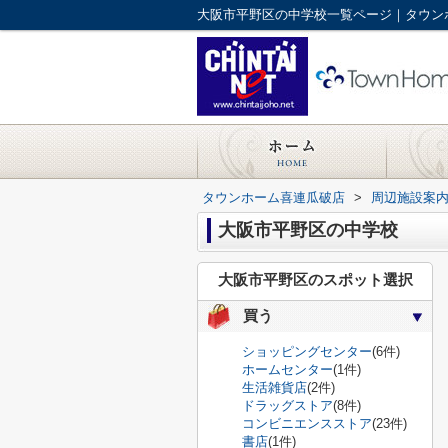
大阪市平野区の中学校一覧ページ｜タウン
タウンホーム喜連瓜破店
>
周辺施設案
大阪市平野区の中学校
大阪市平野区のスポット選択
買う
ショッピングセンター
(6件)
ホームセンター
(1件)
生活雑貨店
(2件)
ドラッグストア
(8件)
コンビニエンスストア
(23件)
書店
(1件)