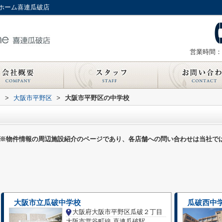
ホーム喜連瓜破店
営業時間：
内
>
大阪市平野区
>
大阪市平野区の中学校
※物件情報の周辺施設紹介のページであり、各店舗への問い合わせは当社で
大阪市立瓜破中学校
瓜破西中
大阪府大阪市平野区瓜破２丁目
大阪市営谷町線 喜連瓜破駅