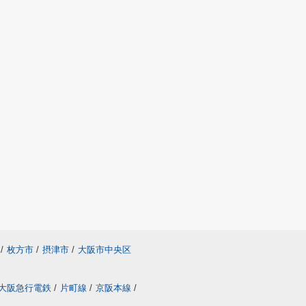
/
枚方市
/
摂津市
/
大阪市中央区
大阪急行電鉄
/
片町線
/
京阪本線
/