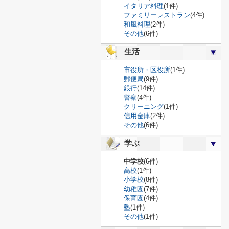
イタリア料理
(1件)
ファミリーレストラン
(4件)
和風料理
(2件)
その他
(6件)
生活
市役所・区役所
(1件)
郵便局
(9件)
銀行
(14件)
警察
(4件)
クリーニング
(1件)
信用金庫
(2件)
その他
(6件)
学ぶ
中学校
(6件)
高校
(1件)
小学校
(8件)
幼稚園
(7件)
保育園
(4件)
塾
(1件)
その他
(1件)