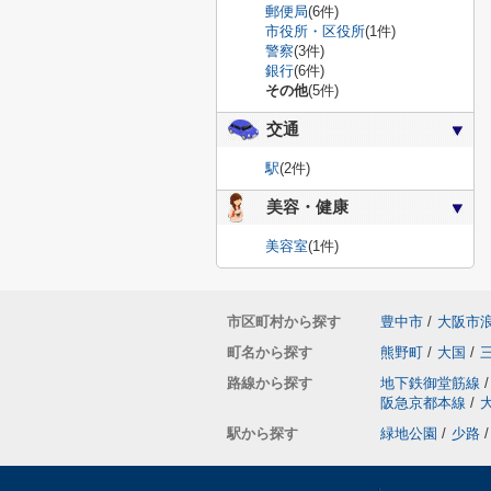
郵便局
(6件)
市役所・区役所
(1件)
警察
(3件)
銀行
(6件)
その他
(5件)
交通
駅
(2件)
美容・健康
美容室
(1件)
市区町村から探す
豊中市
/
大阪市
町名から探す
熊野町
/
大国
/
路線から探す
地下鉄御堂筋線
/
阪急京都本線
/
駅から探す
緑地公園
/
少路
/