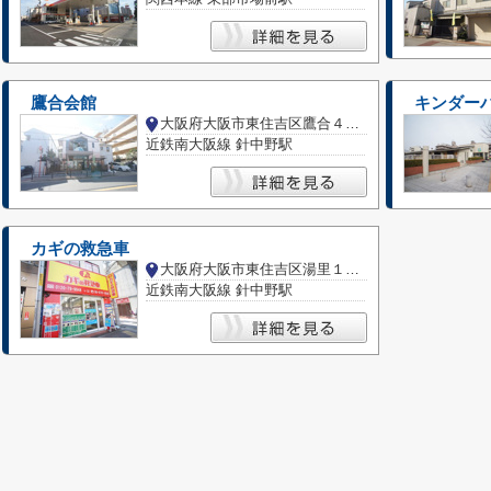
鷹合会館
キンダー
大阪府大阪市東住吉区鷹合４丁目
近鉄南大阪線 針中野駅
カギの救急車
大阪府大阪市東住吉区湯里１丁目
近鉄南大阪線 針中野駅