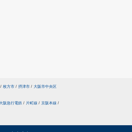
/
枚方市
/
摂津市
/
大阪市中央区
大阪急行電鉄
/
片町線
/
京阪本線
/