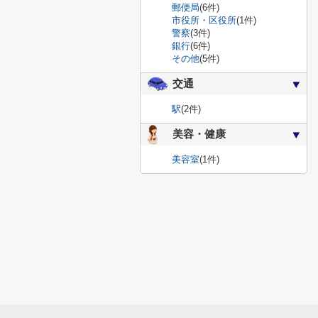
郵便局
(6件)
市役所・区役所
(1件)
警察
(3件)
銀行
(6件)
その他
(5件)
交通
駅
(2件)
美容・健康
美容室
(1件)