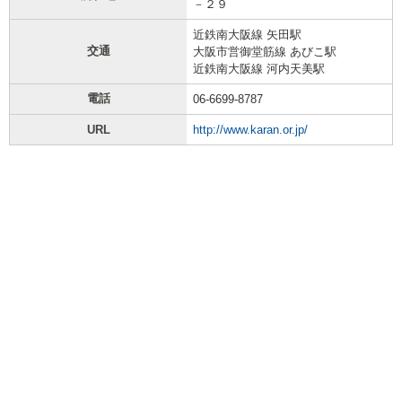
－２９
近鉄南大阪線 矢田駅
交通
大阪市営御堂筋線 あびこ駅
近鉄南大阪線 河内天美駅
電話
06-6699-8787
URL
http://www.karan.or.jp/