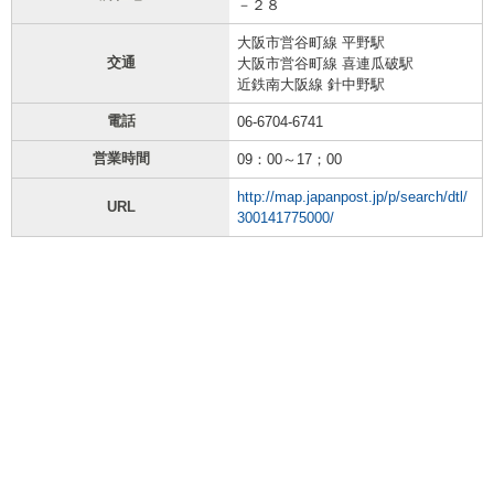
－２８
大阪市営谷町線 平野駅
交通
大阪市営谷町線 喜連瓜破駅
近鉄南大阪線 針中野駅
電話
06-6704-6741
営業時間
09：00～17；00
http://map.japanpost.jp/p/search/dtl/
URL
300141775000/