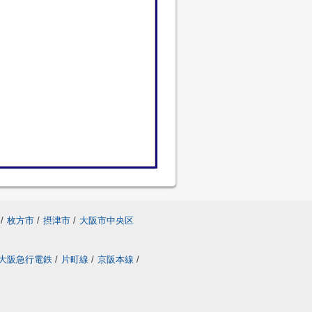
/
枚方市
/
摂津市
/
大阪市中央区
大阪急行電鉄
/
片町線
/
京阪本線
/