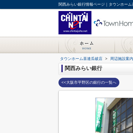
関西みらい銀行情報ページ｜タウンホーム
タウンホーム喜連瓜破店
>
周辺施設案
関西みらい銀行
<<大阪市平野区の銀行の一覧へ