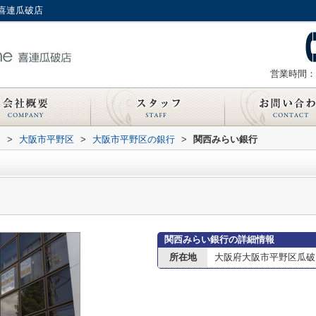
喜連瓜破店
営業時間：
内
>
大阪市平野区
>
大阪市平野区の銀行
>
関西みらい銀行
関西みらい銀行の詳細情報
所在地
大阪府大阪市平野区瓜破２