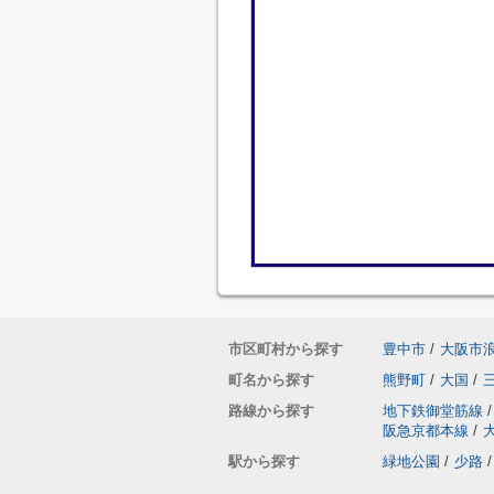
市区町村から探す
豊中市
/
大阪市
町名から探す
熊野町
/
大国
/
路線から探す
地下鉄御堂筋線
/
阪急京都本線
/
駅から探す
緑地公園
/
少路
/