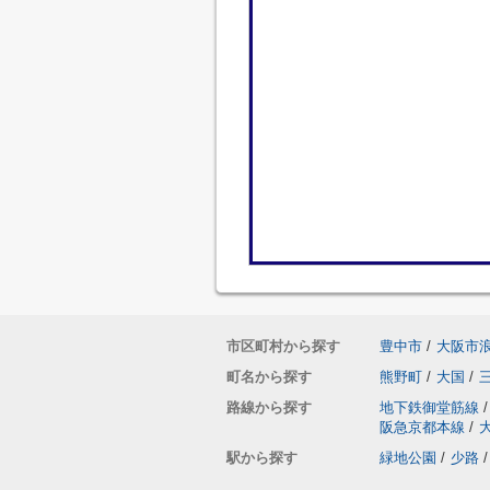
市区町村から探す
豊中市
/
大阪市
町名から探す
熊野町
/
大国
/
路線から探す
地下鉄御堂筋線
/
阪急京都本線
/
駅から探す
緑地公園
/
少路
/