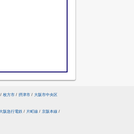
/
枚方市
/
摂津市
/
大阪市中央区
大阪急行電鉄
/
片町線
/
京阪本線
/