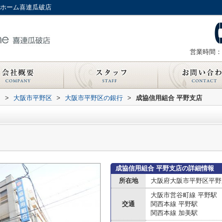
ンホーム喜連瓜破店
営業時間：
内
>
大阪市平野区
>
大阪市平野区の銀行
>
成協信用組合 平野支店
成協信用組合 平野支店の詳細情報
所在地
大阪府大阪市平野区平野
大阪市営谷町線 平野駅
交通
関西本線 平野駅
関西本線 加美駅