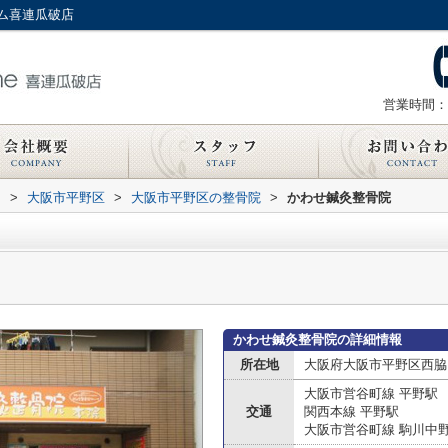
ム喜連瓜破店
営業時間：
内
>
大阪市平野区
>
大阪市平野区の整骨院
>
かわせ鍼灸整骨院
かわせ鍼灸整骨院の詳細情報
所在地
大阪府大阪市平野区西脇
大阪市営谷町線 平野駅
交通
関西本線 平野駅
大阪市営谷町線 駒川中