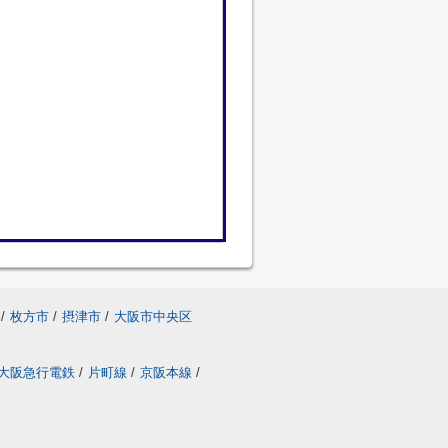
/
枚方市
/
摂津市
/
大阪市中央区
大阪急行電鉄
/
片町線
/
京阪本線
/