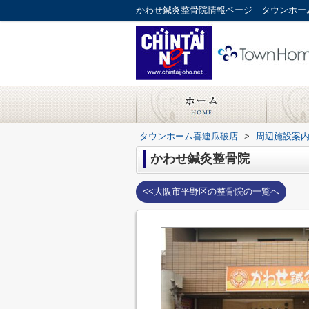
かわせ鍼灸整骨院情報ページ｜タウンホー
タウンホーム喜連瓜破店
>
周辺施設案
かわせ鍼灸整骨院
<<大阪市平野区の整骨院の一覧へ