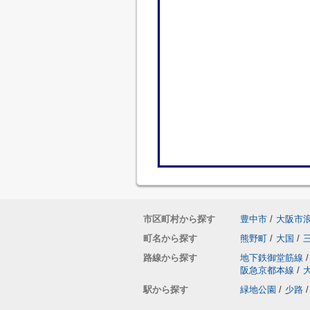
市区町村から探す
豊中市
/
大阪市
町名から探す
熊野町
/
大国
/
路線から探す
地下鉄御堂筋線
/
阪急京都本線
/
駅から探す
緑地公園
/
少路
/