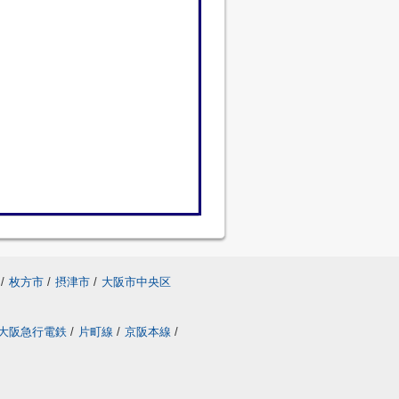
/
枚方市
/
摂津市
/
大阪市中央区
大阪急行電鉄
/
片町線
/
京阪本線
/