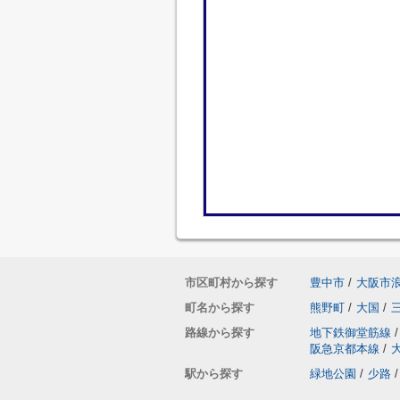
市区町村から探す
豊中市
/
大阪市
町名から探す
熊野町
/
大国
/
路線から探す
地下鉄御堂筋線
/
阪急京都本線
/
駅から探す
緑地公園
/
少路
/