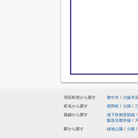
市区町村から探す
豊中市
/
大阪市
町名から探す
熊野町
/
大国
/
路線から探す
地下鉄御堂筋線
/
阪急京都本線
/
駅から探す
緑地公園
/
少路
/