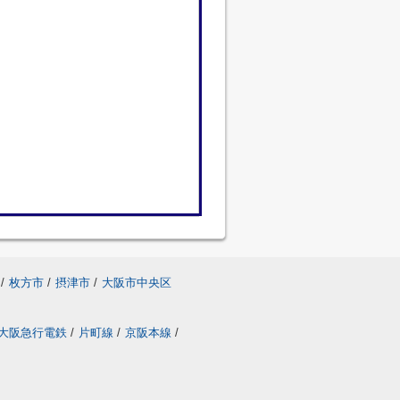
/
枚方市
/
摂津市
/
大阪市中央区
大阪急行電鉄
/
片町線
/
京阪本線
/