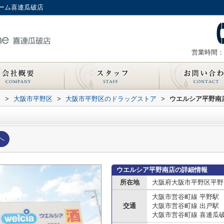
ーム喜連瓜破店
営業時間：
内
>
大阪市平野区
>
大阪市平野区のドラッグストア
>
ウエルシア平野南
へ
ウエルシア平野南店の詳細情報
所在地
大阪府大阪市平野区平野
大阪市営谷町線 平野駅
交通
大阪市営谷町線 出戸駅
大阪市営谷町線 喜連瓜