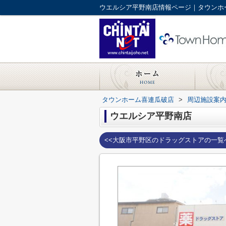
ウエルシア平野南店情報ページ｜タウンホ
タウンホーム喜連瓜破店
>
周辺施設案
ウエルシア平野南店
<<大阪市平野区のドラッグストアの一覧