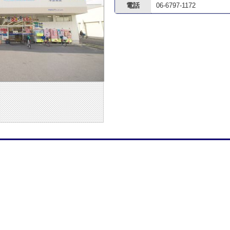
電話
06-6797-1172