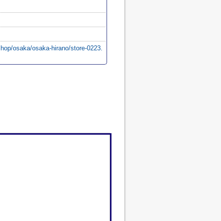
/shop/osaka/osaka-hirano/store-0223.