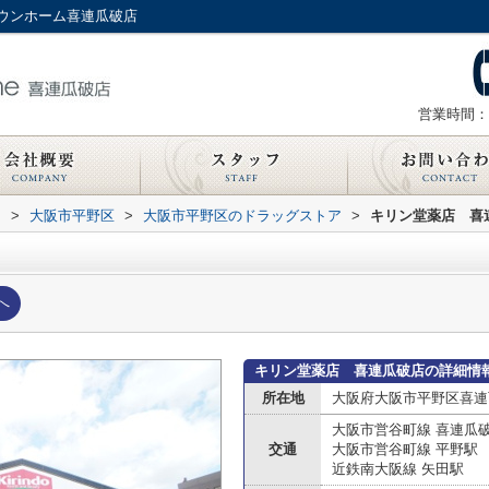
ウンホーム喜連瓜破店
営業時間：
内
>
大阪市平野区
>
大阪市平野区のドラッグストア
>
キリン堂薬店 喜
へ
キリン堂薬店 喜連瓜破店の詳細情
所在地
大阪府大阪市平野区喜連
大阪市営谷町線 喜連瓜
交通
大阪市営谷町線 平野駅
近鉄南大阪線 矢田駅