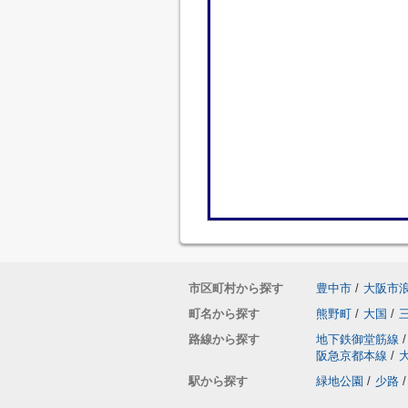
市区町村から探す
豊中市
/
大阪市
町名から探す
熊野町
/
大国
/
路線から探す
地下鉄御堂筋線
/
阪急京都本線
/
駅から探す
緑地公園
/
少路
/