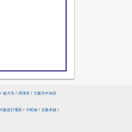
/
枚方市
/
摂津市
/
大阪市中央区
大阪急行電鉄
/
片町線
/
京阪本線
/