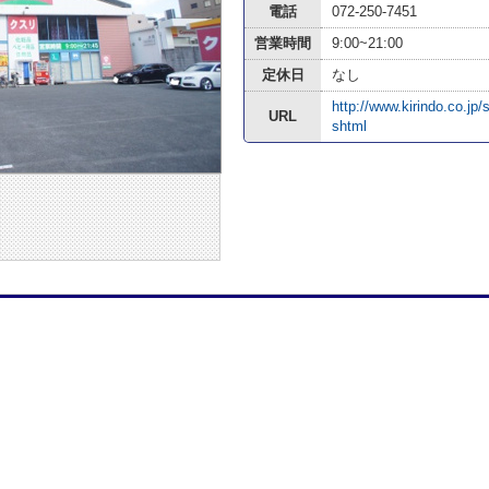
電話
072-250-7451
営業時間
9:00~21:00
定休日
なし
http://www.kirindo.co.jp
URL
shtml