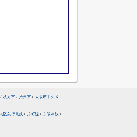
/
枚方市
/
摂津市
/
大阪市中央区
大阪急行電鉄
/
片町線
/
京阪本線
/