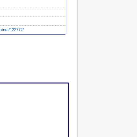
/store/122772/