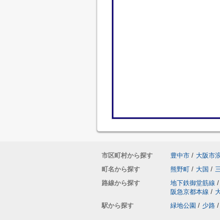
市区町村から探す
豊中市
/
大阪市
町名から探す
熊野町
/
大国
/
路線から探す
地下鉄御堂筋線
/
阪急京都本線
/
駅から探す
緑地公園
/
少路
/