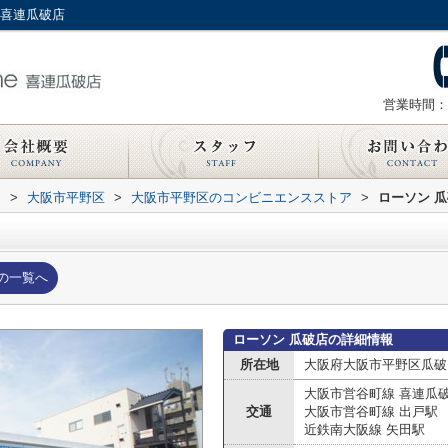
ム喜連瓜破店
営業時間：
内
>
大阪市平野区
>
大阪市平野区のコンビニエンスストア
>
ローソン 
の一覧へ
ローソン 瓜破店の詳細情報
所在地
大阪府大阪市平野区瓜破
大阪市営谷町線 喜連瓜
交通
大阪市営谷町線 出戸駅
近鉄南大阪線 矢田駅