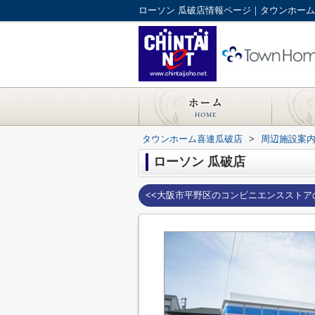
ローソン 瓜破店情報ページ｜タウンホー
タウンホーム喜連瓜破店
>
周辺施設案
ローソン 瓜破店
<<大阪市平野区のコンビニエンスストア