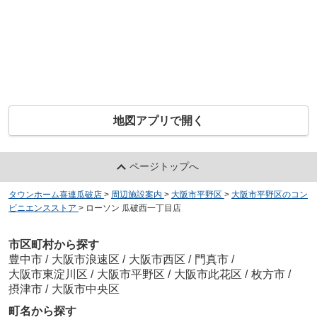
地図アプリで開く
ページトップへ
タウンホーム喜連瓜破店
>
周辺施設案内
>
大阪市平野区
>
大阪市平野区のコン
ビニエンスストア
>
ローソン 瓜破西一丁目店
市区町村から探す
豊中市
/
大阪市浪速区
/
大阪市西区
/
門真市
/
大阪市東淀川区
/
大阪市平野区
/
大阪市此花区
/
枚方市
/
摂津市
/
大阪市中央区
町名から探す