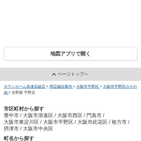
地図アプリで開く
ページトップへ
タウンホーム喜連瓜破店
>
周辺施設案内
>
大阪市平野区
>
大阪市平野区のその
他
>
吉野家 平野店
市区町村から探す
豊中市
/
大阪市浪速区
/
大阪市西区
/
門真市
/
大阪市東淀川区
/
大阪市平野区
/
大阪市此花区
/
枚方市
/
摂津市
/
大阪市中央区
町名から探す