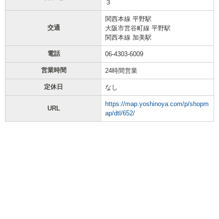
３
関西本線 平野駅
交通
大阪市営谷町線 平野駅
関西本線 加美駅
電話
06-4303-6009
営業時間
24時間営業
定休日
なし
https://map.yoshinoya.com/p/shopm
URL
ap/dtl/652/