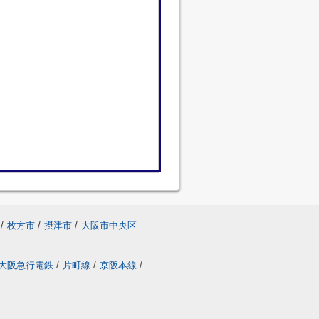
/
枚方市
/
摂津市
/
大阪市中央区
大阪急行電鉄
/
片町線
/
京阪本線
/