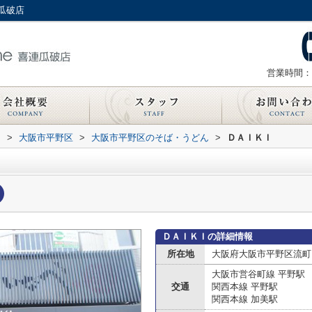
瓜破店
営業時間：
内
>
大阪市平野区
>
大阪市平野区のそば・うどん
>
ＤＡＩＫＩ
ＤＡＩＫＩの詳細情報
所在地
大阪府大阪市平野区流町
大阪市営谷町線 平野駅
交通
関西本線 平野駅
関西本線 加美駅