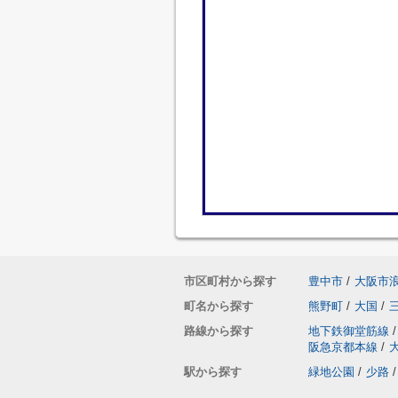
市区町村から探す
豊中市
/
大阪市
町名から探す
熊野町
/
大国
/
路線から探す
地下鉄御堂筋線
/
阪急京都本線
/
駅から探す
緑地公園
/
少路
/