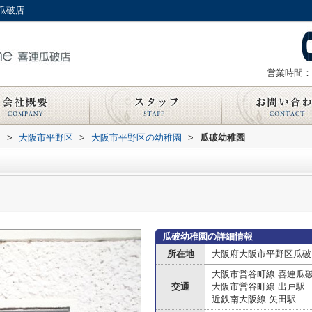
瓜破店
営業時間：
内
>
大阪市平野区
>
大阪市平野区の幼稚園
>
瓜破幼稚園
瓜破幼稚園の詳細情報
所在地
大阪府大阪市平野区瓜破
大阪市営谷町線 喜連瓜
交通
大阪市営谷町線 出戸駅
近鉄南大阪線 矢田駅