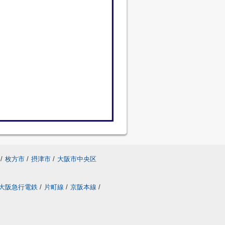
/
枚方市
/
摂津市
/
大阪市中央区
大阪急行電鉄
/
片町線
/
京阪本線
/