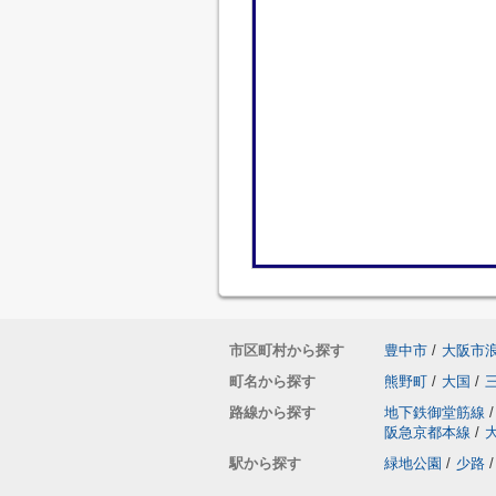
市区町村から探す
豊中市
/
大阪市
町名から探す
熊野町
/
大国
/
路線から探す
地下鉄御堂筋線
/
阪急京都本線
/
駅から探す
緑地公園
/
少路
/