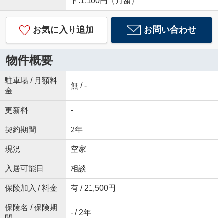
ト:1,100円（月額）
お気に入り追加
お問い合わせ
物件概要
駐車場 / 月額料
無 / -
金
更新料
-
契約期間
2年
現況
空家
入居可能日
相談
保険加入 / 料金
有 / 21,500円
保険名 / 保険期
- / 2年
間