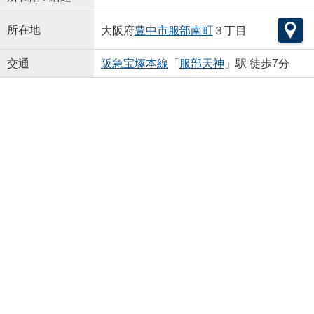
所在地
大阪府
豊中市
服部南町
３丁目
交通
阪急宝塚本線
「
服部天神
」駅 徒歩7分