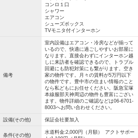
コンロ１口
シャワー
エアコン
シューズボックス
TVモニタ付インターホン
室内設備はエアコン・冷房などが揃って
いるので、快適に過ごしやすいお部屋に
なります。直接会わずにインターホン越
しに来訪者を確認できるので、トラブル
回避にも防犯対策にも繋がります。空き
備考
家の物件です。月々の賃料が5万円以下
の物件です。豊中市の住まい情報のこと
なら私どもにお任せください。阪急宝塚
本線服部天神周辺の物件も豊富にござい
ます。物件詳細のご確認などは06-6701-
8003へお問い合わせください。
設備(その他)
保証会社要加入
水道料金:2,000円（月額） アクトサポー
条件(その他)