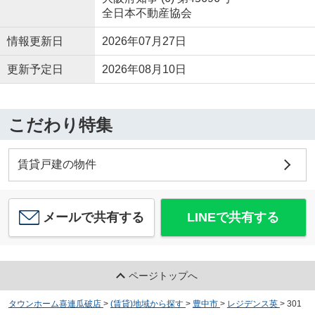
全日本不動産協会
情報更新日
2026年07月27日
更新予定日
2026年08月10日
こだわり特集
賃貸戸建の物件
メールで共有する
LINEで共有する
ページトップへ
タウンホーム喜連瓜破店
>
(賃貸)地域から探す
>
豊中市
>
レジデンス英
>
301