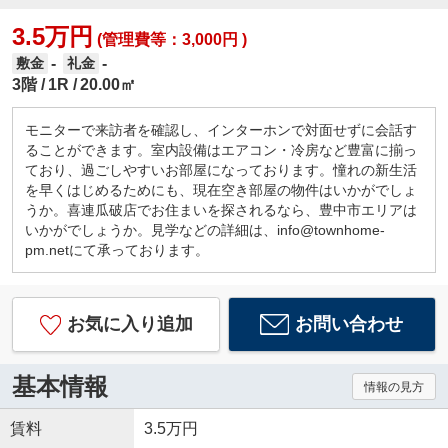
3.5万円
(管理費等：3,000円 )
-
-
敷金
礼金
3階
1R
20.00㎡
モニターで来訪者を確認し、インターホンで対面せずに会話す
ることができます。室内設備はエアコン・冷房など豊富に揃っ
ており、過ごしやすいお部屋になっております。憧れの新生活
を早くはじめるためにも、現在空き部屋の物件はいかがでしょ
うか。喜連瓜破店でお住まいを探されるなら、豊中市エリアは
いかがでしょうか。見学などの詳細は、info@townhome-
pm.netにて承っております。
お気に入り追加
お問い合わせ
基本情報
情報の見方
賃料
3.5万円