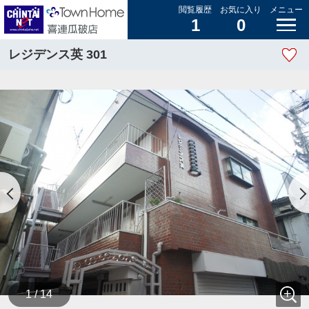
閲覧履歴
お気に入り
メニュー
1
0
レジデンス英 301
1 / 14