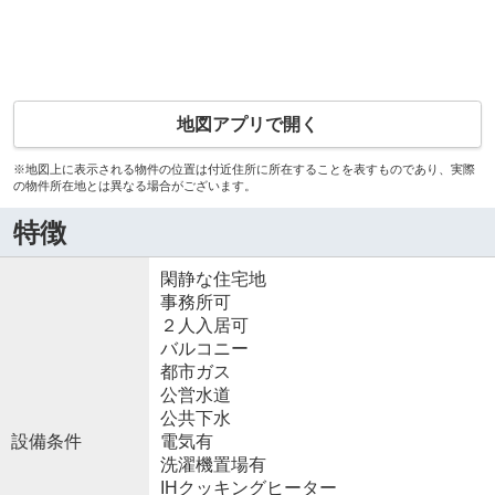
地図アプリで開く
※地図上に表示される物件の位置は付近住所に所在することを表すものであり、実際
の物件所在地とは異なる場合がございます。
特徴
閑静な住宅地
事務所可
２人入居可
バルコニー
都市ガス
公営水道
公共下水
設備条件
電気有
洗濯機置場有
IHクッキングヒーター