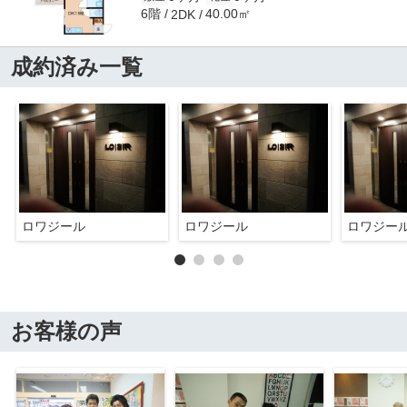
6階
40.00㎡
2DK
成約済み一覧
ロワジール
ロワジール
ロワジー
お客様の声