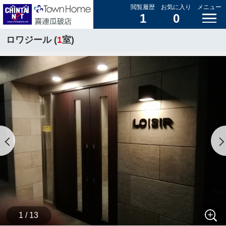
閲覧履歴
お気に入り
メニュー
1
0
ロワジール (
1
室)
1 / 13