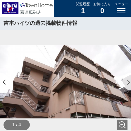
閲覧履歴
お気に入り
メニュー
1
0
吉本ハイツの過去掲載物件情報
1 / 4