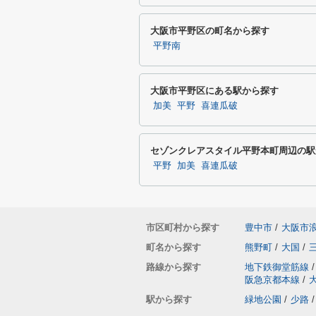
大阪市平野区の町名から探す
平野南
大阪市平野区にある駅から探す
加美
平野
喜連瓜破
セゾンクレアスタイル平野本町周辺の駅
平野
加美
喜連瓜破
市区町村から探す
豊中市
/
大阪市
町名から探す
熊野町
/
大国
/
路線から探す
地下鉄御堂筋線
/
阪急京都本線
/
駅から探す
緑地公園
/
少路
/