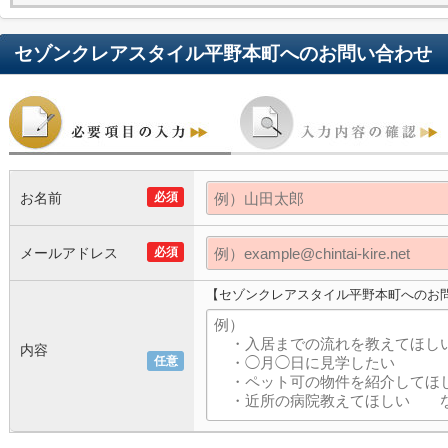
セゾンクレアスタイル平野本町
へのお問い合わせ
お名前
必須
メールアドレス
必須
【セゾンクレアスタイル平野本町へのお
内容
任意