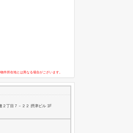
の物件所在地とは異なる場合がございます。
２丁目７－２２ 摂津ビル 1F