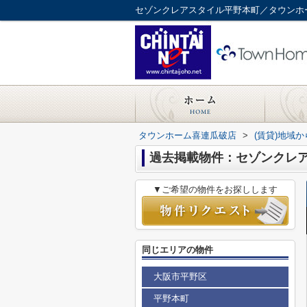
セゾンクレアスタイル平野本町／タウンホ
タウンホーム喜連瓜破店
>
(賃貸)地域
過去掲載物件：セゾンクレ
▼ご希望の物件をお探しします
同じエリアの物件
大阪市平野区
平野本町