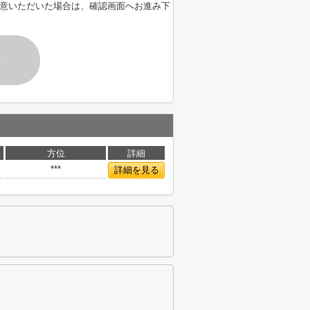
意いただいた場合は、確認画面へお進み下
す
方位
詳細
***
詳細を見る