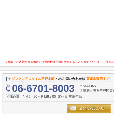
※地図上に表示される物件の位置は付近住所に所在することを表すものであり、実際
セゾンクレアスタイル平野本町
へのお問い合わせは
喜連瓜破店まで
06-6701-8003
〒547-0027
大阪府大阪市平野区喜連
ＡＭ9：30～ＰＭ8：00 定休日:年末年始