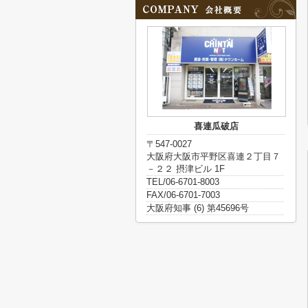
喜連瓜破店
〒547-0027
大阪府大阪市平野区喜連２丁目７
－２２ 摂津ビル 1F
TEL/06-6701-8003
FAX/06-6701-7003
大阪府知事 (6) 第45696号