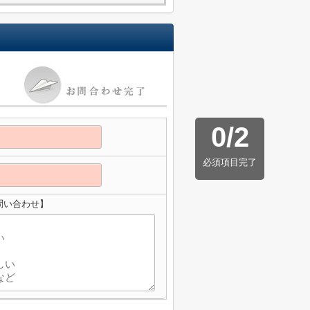
0
/
2
必須項目完了
問い合わせ】