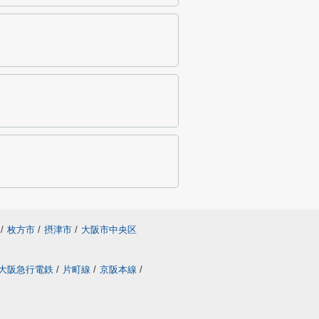
/
枚方市
/
摂津市
/
大阪市中央区
大阪急行電鉄
/
片町線
/
京阪本線
/