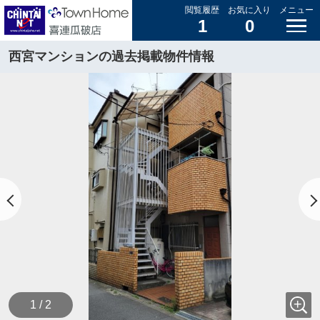
閲覧履歴
お気に入り
メニュー
1
0
西宮マンションの過去掲載物件情報
1 / 2