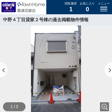
閲覧履歴
お気に入り
メニュー
1
0
中野４丁目貸家２号棟の過去掲載物件情報
1 / 3