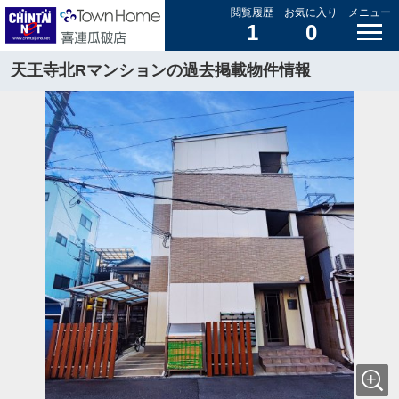
閲覧履歴
お気に入り
メニュー
1
0
天王寺北Rマンションの過去掲載物件情報