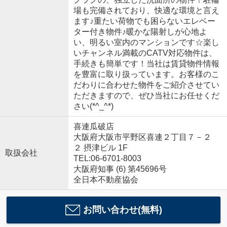
場も完備されており、快適な環境と言え
ます♪重たい荷物でも困らないエレベー
ター付き物件♪暖かな陽射しが心地よ
い、明るい室内のマンションです☆楽し
いチャンネル満載のCATV対応物件は、
手続きも簡単です！当社は賃貸物件情報
を豊富に取り扱っています。お客様のこ
だわりに合わせた物件をご紹介させてい
ただきますので、ぜひ当社にお任せくだ
さい(*^_^*)
喜連瓜破店
大阪府大阪市平野区喜連２丁目７－２
２ 摂津ビル 1F
取扱会社
TEL:06-6701-8003
大阪府知事 (6) 第45696号
全日本不動産協会
お問い合わせ(無料)