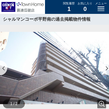
閲覧履歴
お気に入り
メニュー
1
0
シャルマンコーポ平野南の過去掲載物件情報
1 / 2